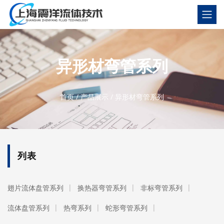
异形材弯管系列
首页
/
产品展示
/
异形材弯管系列
列表
翅片流体盘管系列
换热器弯管系列
非标弯管系列
流体盘管系列
热弯系列
蛇形弯管系列