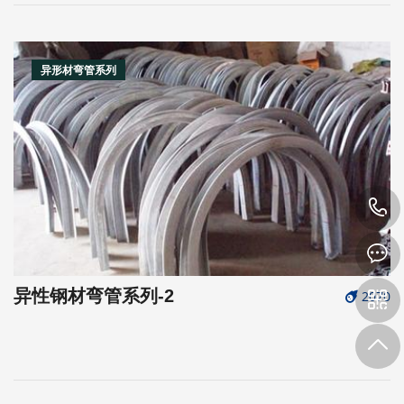
异形材弯管系列
异性钢材弯管系列-2
2070