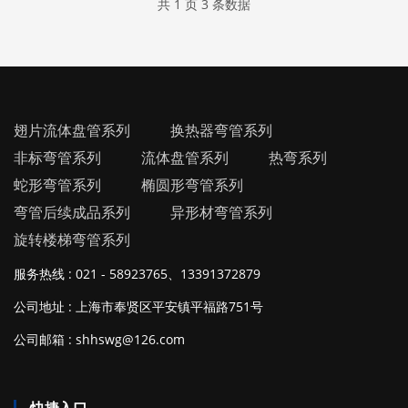
共 1 页 3 条数据
翅片流体盘管系列
换热器弯管系列
非标弯管系列
流体盘管系列
热弯系列
蛇形弯管系列
椭圆形弯管系列
弯管后续成品系列
异形材弯管系列
旋转楼梯弯管系列
服务热线 : 021 - 58923765、13391372879
公司地址 : 上海市奉贤区平安镇平福路751号
公司邮箱 : shhswg@126.com