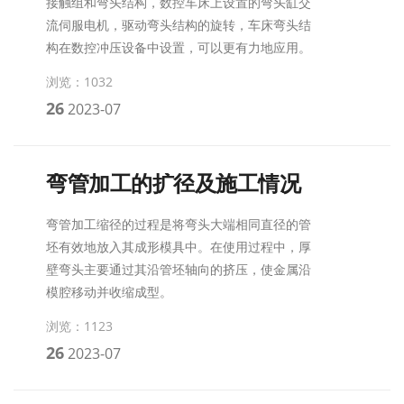
接触组和弯头结构，数控车床上设置的弯头缸交
流伺服电机，驱动弯头结构的旋转，车床弯头结
构在数控冲压设备中设置，可以更有力地应用。
浏览：1032
26
2023-07
弯管加工的扩径及施工情况
弯管加工缩径的过程是将弯头大端相同直径的管
坯有效地放入其成形模具中。在使用过程中，厚
壁弯头主要通过其沿管坯轴向的挤压，使金属沿
模腔移动并收缩成型。
浏览：1123
26
2023-07