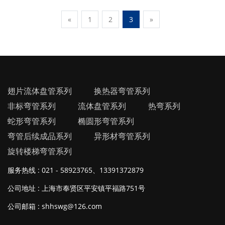
«
1
2
3
»
翅片流体盘管系列
换热器弯管系列
非标弯管系列
流体盘管系列
热弯系列
蛇形弯管系列
椭圆形弯管系列
弯管后续成品系列
异形材弯管系列
旋转楼梯弯管系列
服务热线 : 021 - 58923765、13391372879
公司地址 : 上海市奉贤区平安镇平福路751号
公司邮箱 : shhswg@126.com