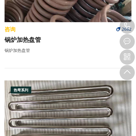
咨询
2682
锅炉加热盘管
锅炉加热盘管
热弯系列