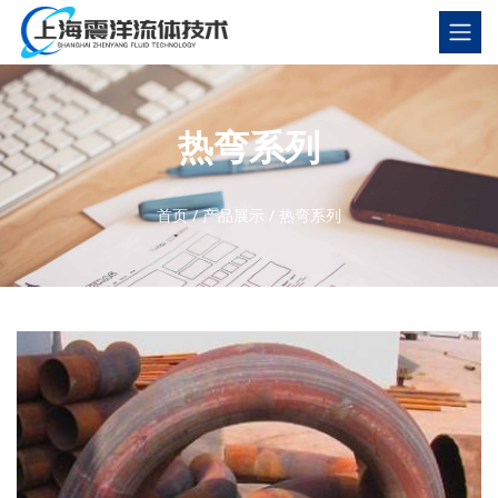
热弯系列
首页
/
产品展示
/
热弯系列